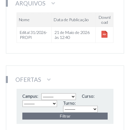
ARQUIVOS
Downl
Nome
Data de Publicação
oad
Edital 31/2026-
21 de Maio de 2026
PROPI
às 12:40
OFERTAS
Campus:
Curso:
Turno: