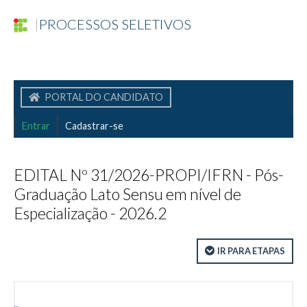
|
PROCESSOS SELETIVOS
PORTAL DO CANDIDATO
Entrar
Cadastrar-se
EDITAL Nº 31/2026-PROPI/IFRN - Pós-
Graduação Lato Sensu em nível de
Especialização - 2026.2
IR PARA ETAPAS