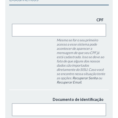
CPF
Mesmo se for o seu primeiro
acesso a esse sistema pode
acontecer de aparecer a
mensagem de que seu CPF já
está cadastrado. Isso se deve ao
fato de que alguns dos nossos
dados são importados
diretamente do SISU. Caso você
se encontre nessa situação tente
as opções:
Recuperar Senha
ou
Recuperar Email.
Documento de identificação