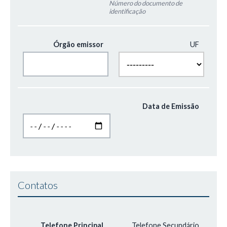
Número do documento de
identificação
UF
Órgão emissor
Data de Emissão
Contatos
Telefone Secundário
Telefone Principal