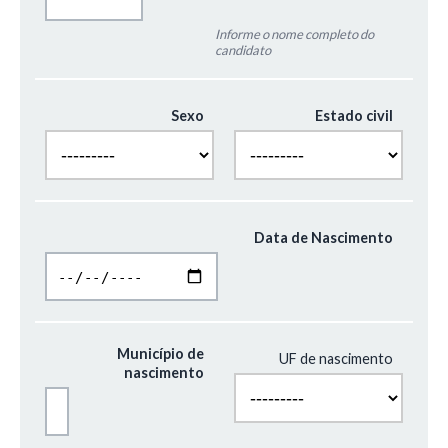
Informe o nome completo do
candidato
Sexo
Estado civil
Data de Nascimento
Município de
UF de nascimento
nascimento