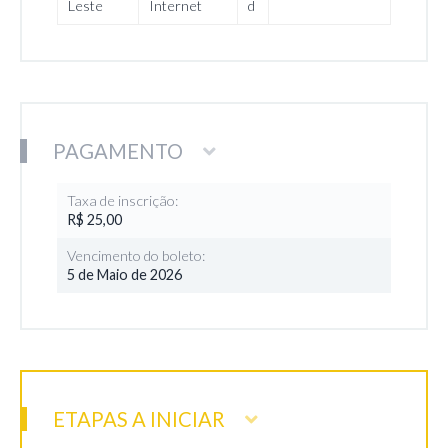
Leste
Internet
d
PAGAMENTO
Taxa de inscrição:
R$ 25,00
Vencimento do boleto:
5 de Maio de 2026
ETAPAS A INICIAR