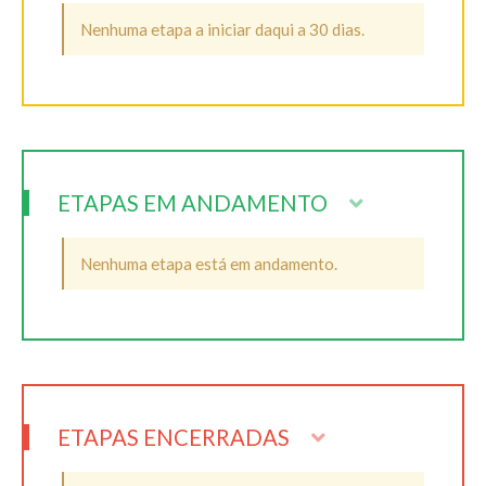
Nenhuma etapa a iniciar daqui a 30 dias.
ETAPAS EM ANDAMENTO
Nenhuma etapa está em andamento.
ETAPAS ENCERRADAS