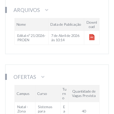
ARQUIVOS
Downl
Nome
Data de Publicação
oad
Edital nº 21/2026-
7 de Abril de 2026
PROEN
às 10:14
OFERTAS
Tu
Quantidade de
Campus
Curso
rn
Vagas Prevista
o
Natal -
Sistemas
E
Zona
para
a
40