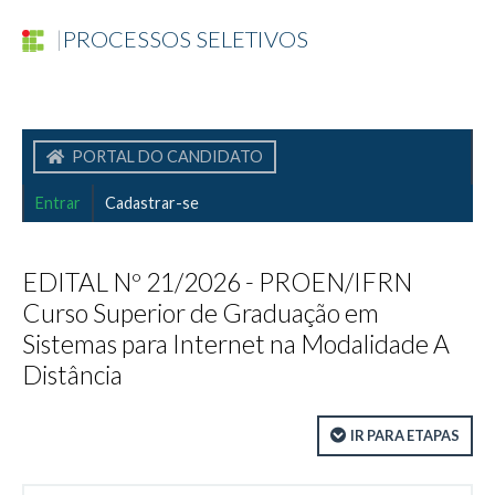
|
PROCESSOS SELETIVOS
PORTAL DO CANDIDATO
Entrar
Cadastrar-se
EDITAL Nº 21/2026 - PROEN/IFRN
Curso Superior de Graduação em
Sistemas para Internet na Modalidade A
Distância
IR PARA ETAPAS