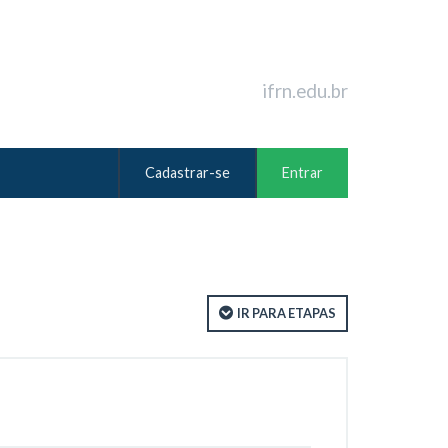
ifrn.edu.br
Cadastrar-se
Entrar
IR PARA ETAPAS