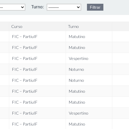
Turno:
Curso
Turno
FIC – PartiuIF
Matutino
FIC – PartiuIF
Matutino
FIC – PartiuIF
Vespertino
FIC – PartiuIF
Noturno
FIC – PartiuIF
Noturno
FIC – PartiuIF
Matutino
FIC – PartiuIF
Matutino
FIC – PartiuIF
Vespertino
FIC – PartiuIF
Matutino