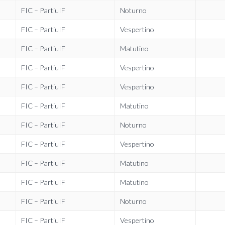
FIC – PartiuIF
Noturno
FIC – PartiuIF
Vespertino
FIC – PartiuIF
Matutino
FIC – PartiuIF
Vespertino
FIC – PartiuIF
Vespertino
FIC – PartiuIF
Matutino
FIC – PartiuIF
Noturno
FIC – PartiuIF
Vespertino
FIC – PartiuIF
Matutino
FIC – PartiuIF
Matutino
FIC – PartiuIF
Noturno
FIC – PartiuIF
Vespertino