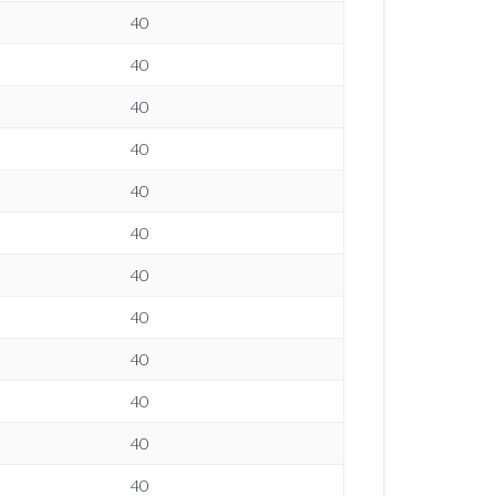
40
40
40
40
40
40
40
40
40
40
40
40