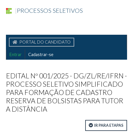
|
PROCESSOS SELETIVOS
PORTAL DO CANDIDATO
Entrar
Cadastrar-se
EDITAL Nº 001/2025 - DG/ZL/RE/IFRN -
PROCESSO SELETIVO SIMPLIFICADO
PARA FORMAÇÃO DE CADASTRO
RESERVA DE BOLSISTAS PARA TUTOR
A DISTÂNCIA
IR PARA ETAPAS