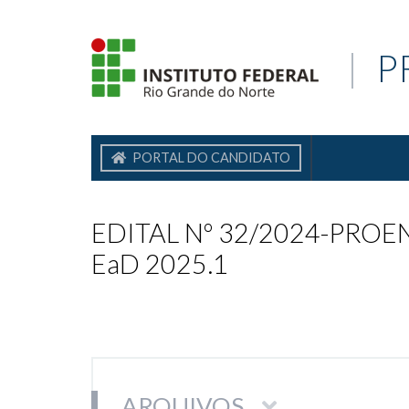
|
P
PORTAL DO CANDIDATO
EDITAL Nº 32/2024-PROEN/I
EaD 2025.1
ARQUIVOS