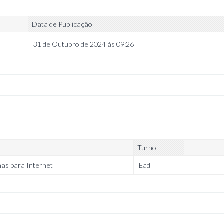
Data de Publicação
31 de Outubro de 2024 às 09:26
Turno
mas para Internet
Ead