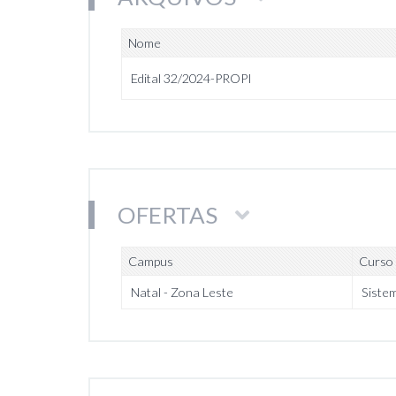
Nome
Edital 32/2024-PROPI
OFERTAS
Campus
Curso
Natal - Zona Leste
Siste