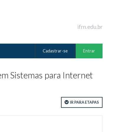
ifrn.edu.br
Cadastrar-se
Entrar
m Sistemas para Internet
IR PARA ETAPAS