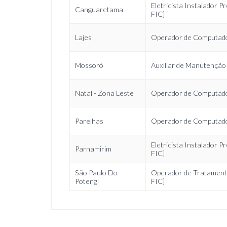
Eletricista Instalador 
Canguaretama
FIC]
Lajes
Operador de Computado
Mossoró
Auxiliar de Manutenção 
Natal - Zona Leste
Operador de Computado
Parelhas
Operador de Computado
Eletricista Instalador 
Parnamirim
FIC]
São Paulo Do
Operador de Tratamento
Potengi
FIC]