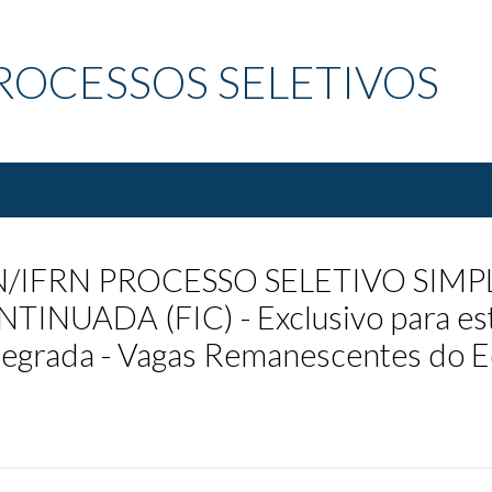
ROCESSOS SELETIVOS
N/IFRN PROCESSO SELETIVO SIM
NUADA (FIC) - Exclusivo para est
tegrada - Vagas Remanescentes do E