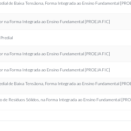
Predial de Baixa Tensãona, Forma Integrada ao Ensino Fundamental [PRO
r na Forma Integrada ao Ensino Fundamental [PROEJA FIC]
Predial
r na Forma Integrada ao Ensino Fundamental [PROEJA FIC]
r na Forma Integrada ao Ensino Fundamental [PROEJA FIC]
Predial de Baixa Tensãona, Forma Integrada ao Ensino Fundamental [PRO
 de Resíduos Sólidos, na Forma Integrada ao Ensino Fundamental [PR