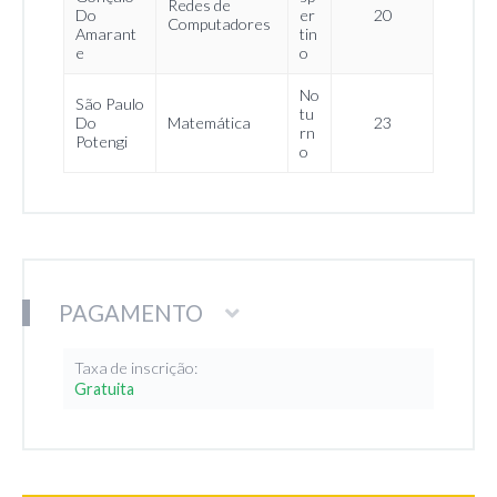
Redes de
Do
er
20
Computadores
Amarant
tin
e
o
No
São Paulo
tu
Do
Matemática
23
rn
Potengi
o
PAGAMENTO
Taxa de inscrição:
Gratuita