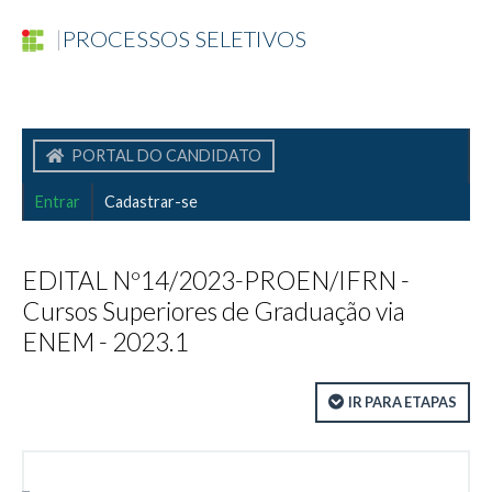
|
PROCESSOS SELETIVOS
PORTAL DO CANDIDATO
Entrar
Cadastrar-se
EDITAL Nº14/2023-PROEN/IFRN -
Cursos Superiores de Graduação via
ENEM - 2023.1
IR PARA ETAPAS