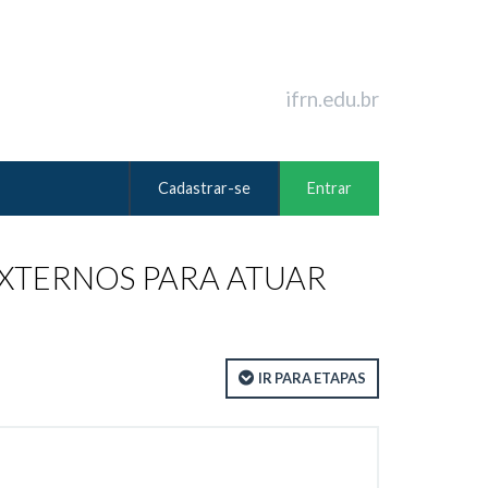
ifrn.edu.br
Cadastrar-se
Entrar
EXTERNOS PARA ATUAR
IR PARA ETAPAS