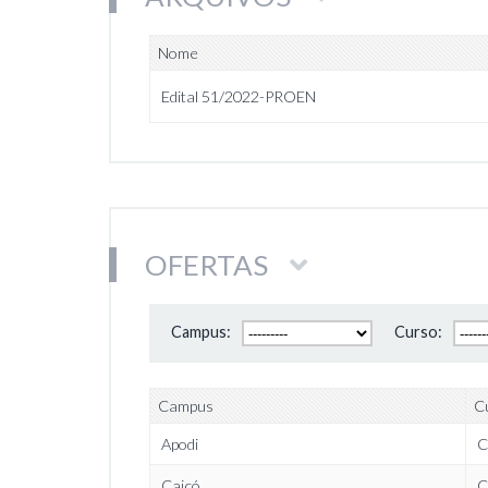
Nome
Edital 51/2022-PROEN
OFERTAS
Campus:
Curso:
Campus
C
Apodi
C
Caicó
C