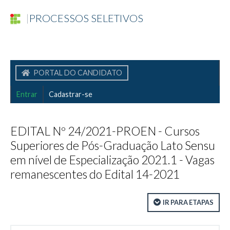
|
PROCESSOS SELETIVOS
PORTAL DO CANDIDATO
Entrar
Cadastrar-se
EDITAL Nº 24/2021-PROEN - Cursos
Superiores de Pós-Graduação Lato Sensu
em nível de Especialização 2021.1 - Vagas
remanescentes do Edital 14-2021
IR PARA ETAPAS