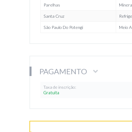
Parelhas
Miner
Santa Cruz
Refrig
São Paulo Do Potengi
Meio A
PAGAMENTO
Taxa de inscrição:
Gratuita