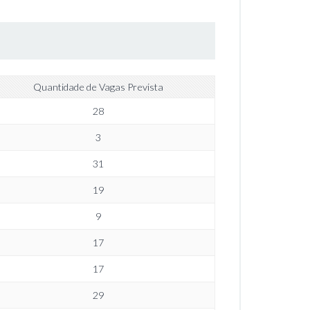
Quantidade de Vagas Prevista
28
3
31
19
9
17
17
29