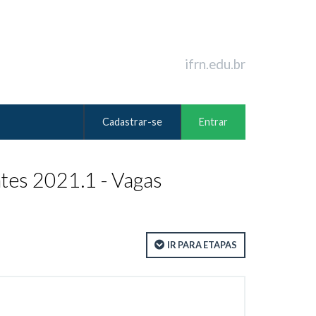
ifrn.edu.br
Cadastrar-se
Entrar
es 2021.1 - Vagas
IR PARA ETAPAS