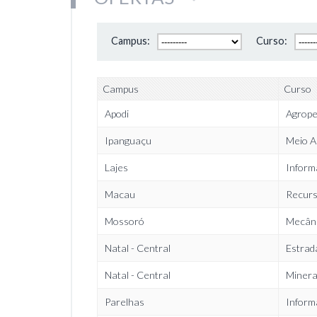
Campus:
Curso:
Campus
Curso
Apodi
Agrope
Ipanguaçu
Meio A
Lajes
Inform
Macau
Recurs
Mossoró
Mecân
Natal - Central
Estrad
Natal - Central
Miner
Parelhas
Inform