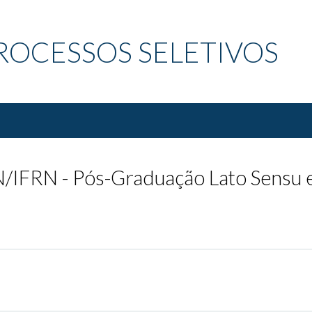
ROCESSOS SELETIVOS
FRN - Pós-Graduação Lato Sensu em