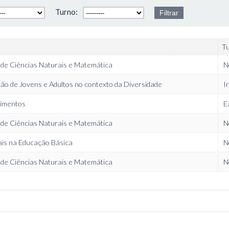
Turno:
T
 de Ciências Naturais e Matemática
N
ão de Jovens e Adultos no contexto da Diversidade
I
limentos
E
 de Ciências Naturais e Matemática
N
ais na Educação Básica
N
 de Ciências Naturais e Matemática
N