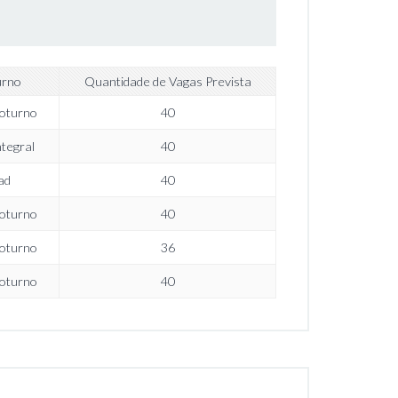
urno
Quantidade de Vagas Prevista
oturno
40
ntegral
40
ad
40
oturno
40
oturno
36
oturno
40