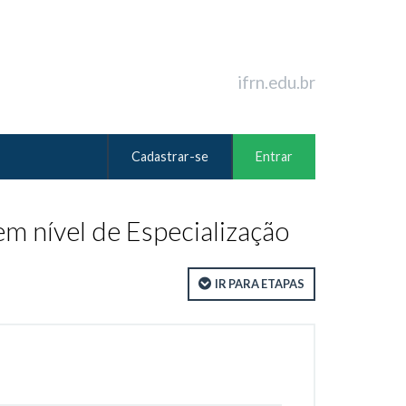
ifrn.edu.br
Cadastrar-se
Entrar
 nível de Especialização
IR PARA ETAPAS